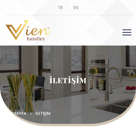
TR
EN
İLETİŞİM
ANA SAYFA
İLETİŞİM