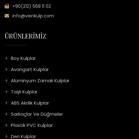
+90(212) 568 11 02
info@vienkulp.com
ÜRÜNLERİMİZ
Boy Kulplar
Avangart Kulplar
Alüminyum Zamak Kulplar
Taşlı Kulplar
ABS Akrilik Kulplar
Sarkaçlar Ve Düğmeler
Plastik PVC Kulplar
Deri Kulplar