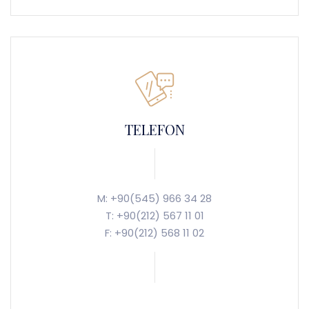
TELEFON
M: +90(545) 966 34 28
T: +90(212) 567 11 01
F: +90(212) 568 11 02