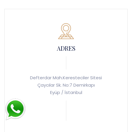
ADRES
Defterdar Mah.Keresteciler Sitesi
Çaycılar Sk. No:7 Demirkapı
Eyüp / İstanbul