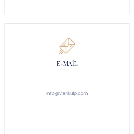
E-MAİL
info@vienkulp.com