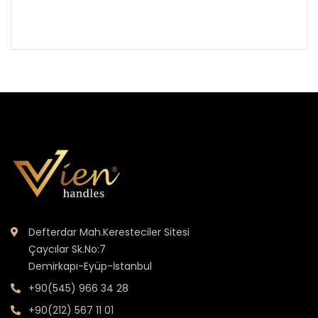
Defterdar Mah.Keresteciler Sitesi
Çaycılar Sk.No:7
Demirkapı-Eyüp-İstanbul
+90(545) 966 34 28
+90(212) 567 11 01