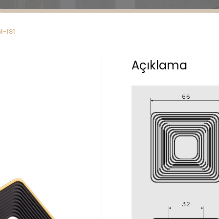
M-181
Açıklama