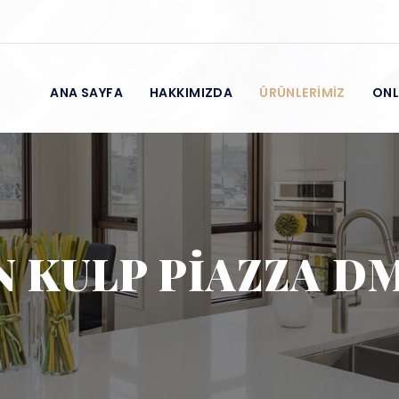
ANA SAYFA
HAKKIMIZDA
ÜRÜNLERİMİZ
ONL
N KULP PİAZZA DM